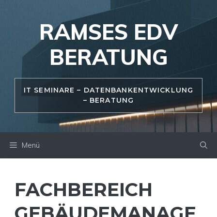
Zum
Inhalt
RAMSES EDV
springen
BERATUNG
IT SEMINARE – DATENBANKENTWICKLUNG
– BERATUNG
Menü
FACHBEREICH
GEBÄUDEMANAGE