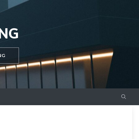
UNG
NG