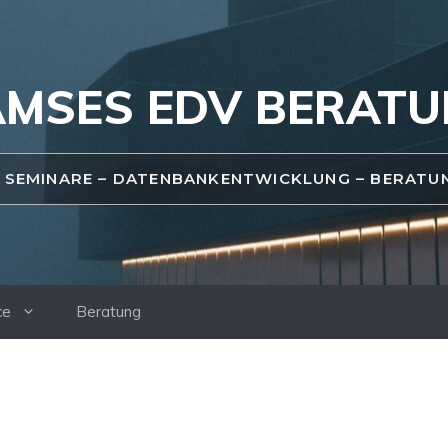
MSES EDV BERAT
T SEMINARE – DATENBANKENTWICKLUNG – BERATU
ce
Beratung