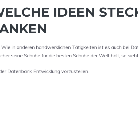
WELCHE IDEEN STEC
BANKEN
. Wie in anderen handwerklichen Tätigkeiten ist es auch bei D
r seine Schuhe für die besten Schuhe der Welt hält, so sieht
e der Datenbank Entwicklung vorzustellen.