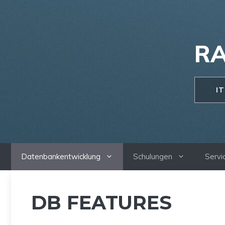
Zum
Inhalt
springen
RA
I
Datenbankentwicklung
Schulungen
Servi
DB FEATURES