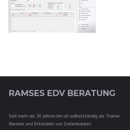
RAMSES EDV BERATUNG
Seit mehr als 30 Jahren bin ich selbstständig als Trainer,
Berater und Entwickler von Datenbanken.