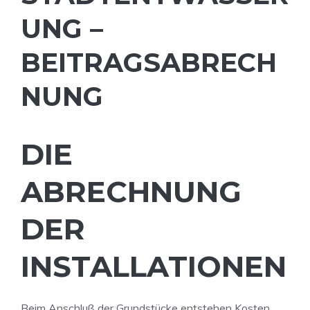
UNG –
BEITRAGSABRECH
NUNG
DIE
ABRECHNUNG
DER
INSTALLATIONEN
Beim Anschluß der Grundstücke entstehen Kosten