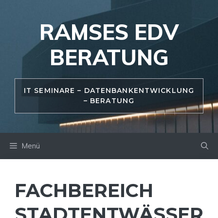
Zum
Inhalt
RAMSES EDV
springen
BERATUNG
IT SEMINARE – DATENBANKENTWICKLUNG
– BERATUNG
Menü
FACHBEREICH
STADTENTWÄSSER